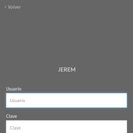
Volver
JEREM
Usuario
Clave