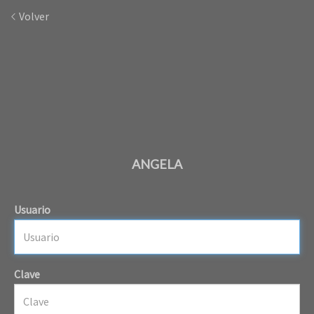
Volver
ANGELA
Usuario
Clave