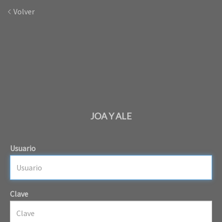
Volver
JOA Y ALE
Usuario
Clave