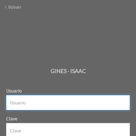
Volver
GINES - ISAAC
Usuario
Clave